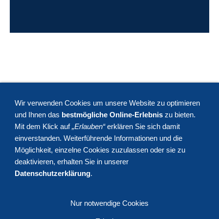
Wir verwenden Cookies um unsere Website zu optimieren
und Ihnen das
bestmögliche Online-Erlebnis
zu bieten.
Mit dem Klick auf
„Erlauben“
erklären Sie sich damit
einverstanden. Weiterführende Informationen und die
Möglichkeit, einzelne Cookies zuzulassen oder sie zu
deaktivieren, erhalten Sie in unserer
Ferienhaus-in-Empuriabrava.de
Datenschutzerklärung
.
Offizielle spanische Tourismus-Registrierung: HUTG-020017
Impressum und rechtliche Hinweise
Nur notwendige Cookies
Kontakt / Buchung