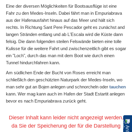
Eine der diversen Möglichkeiten für Bootsausflüge ist eine
Fahr zu den Medes-Inseln. Dabei fährt man in Empuriabrava
aus der Hafenausfahrt hinaus auf das Meer und hält sich
rechts. In Richtung Sant Pere Pescador geht es zunächst and
langen Stränden entlang und ab L'Escala wird die Küste dann
felsig. Die dann folgenden steilen Felswände bieten eine tolle
Kulisse für die weitere Fahrt und zwischenzeitlich gibt es sogar
ein "Loch", durch das man mit dem Boot wie durch einen
Tunnel hindurchfahren kann.
Am südlichen Ende der Bucht von Roses erreicht man
schließlich den geschützten Naturpark der Medes-Inseln, wo
man sehr gut an Bojen anlegen und schnorcheln oder
tauchen
kann. Wer mag kann auch im Hafen der Stadt Estartit anlegen
bevor es nach Empuriabrava zurück geht.
Dieser Inhalt kann leider nicht angezeigt werden,
da Sie der Speicherung der für die Darstellung