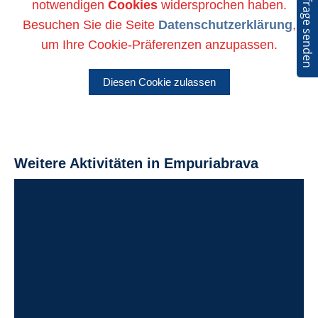
Anfrage senden
notwendigen
Cookies
widersprochen haben.
Besuchen Sie die Seite
Datenschutzerklärung
,
um Ihre Cookie-Präferenzen anzupassen.
Diesen Cookie zulassen
Weitere Aktivitäten in Empuriabrava